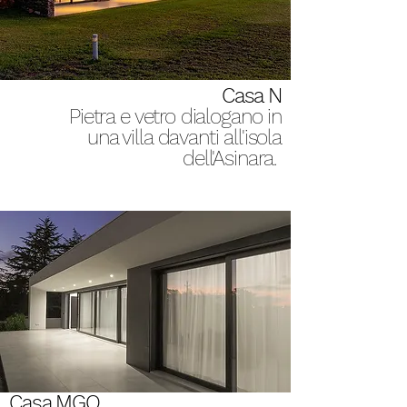
Casa N
Pietra e vetro dialogano in
una villa davanti all'isola
dell'Asinara.
Casa MGO