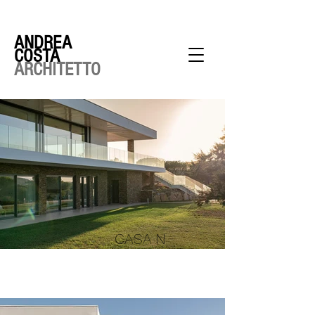
ANDREA
COSTA
ARCHITETTO
CASA N