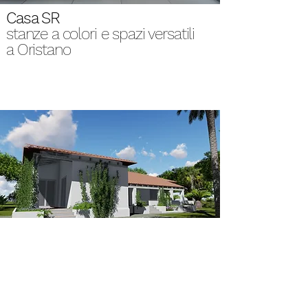
Casa SR
stanze a colori e spazi versatili
a Oristano
Casa Lerom
rivisitazione di una villa anni
'70 a Santa Margherita di Pula