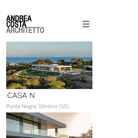
ANDREA
COSTA
ARCHITETTO
CASA N
Punta Negra, Stintino (SS)