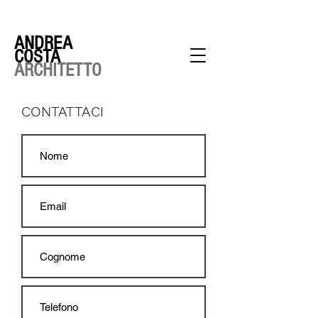
ANDREA
COSTA
ARCHITETTO
CONTATTACI