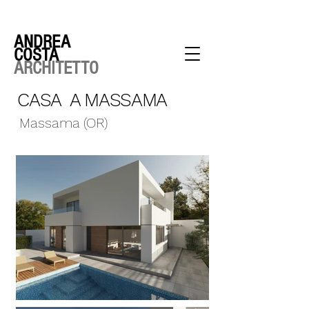
ANDREA
COSTA
ARCHITETTO
CASA A MASSAMA
Massama (OR)